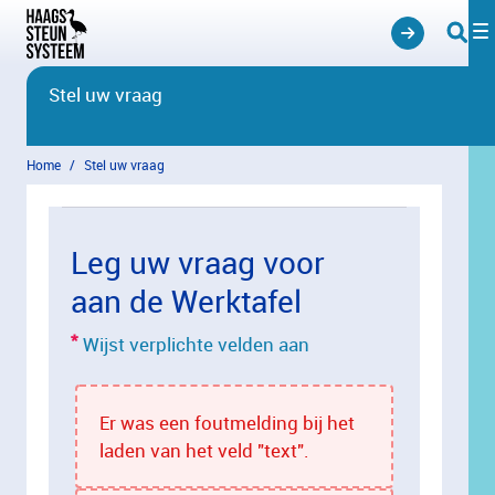
Overslaan en naar hoofdinhoud gaan
Stel uw vraag
Home
Stel uw vraag
Leg uw vraag voor
aan de Werktafel
Wijst verplichte velden aan
Er was een foutmelding bij het
laden van het veld "text".