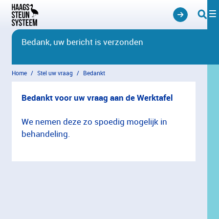
Overslaan en naar hoofdinhoud gaan
Bedank, uw bericht is verzonden
Home
Stel uw vraag
Bedankt
Bedankt voor uw vraag aan de Werktafel
We nemen deze zo spoedig mogelijk in
behandeling.