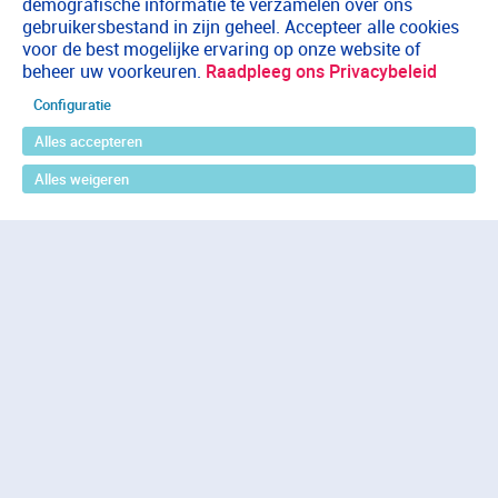
demografische informatie te verzamelen over ons
gebruikersbestand in zijn geheel. Accepteer alle cookies
voor de best mogelijke ervaring op onze website of
beheer uw voorkeuren.
Raadpleeg ons Privacybeleid
Configuratie
Alles accepteren
Alles weigeren
Terug naar boven
Wij helpen je graag op weg