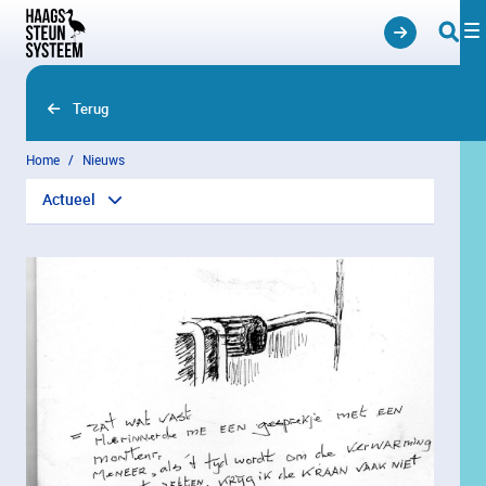
Overslaan en naar hoofdinhoud gaan
Terug
Home
Nieuws
Actueel