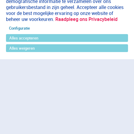
demografische informatie te verzamelen over ons
gebruikersbestand in zijn geheel. Accepteer alle cookies
voor de best mogelijke ervaring op onze website of
beheer uw voorkeuren.
Raadpleeg ons Privacybeleid
Configuratie
Alles accepteren
Alles weigeren
Terug naar boven
Wij helpen je graag op weg