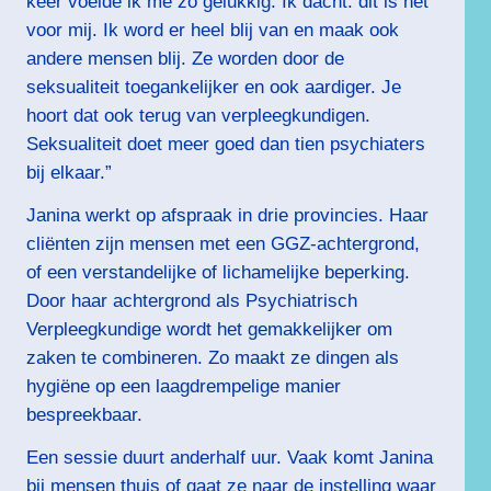
keer voelde ik me zo gelukkig. Ik dacht: dit is het
voor mij. Ik word er heel blij van en maak ook
andere mensen blij. Ze worden door de
seksualiteit toegankelijker en ook aardiger. Je
hoort dat ook terug van verpleegkundigen.
Seksualiteit doet meer goed dan tien psychiaters
bij elkaar.”
Janina werkt op afspraak in drie provincies. Haar
cliënten zijn mensen met een GGZ-achtergrond,
of een verstandelijke of lichamelijke beperking.
Door haar achtergrond als Psychiatrisch
Verpleegkundige wordt het gemakkelijker om
zaken te combineren. Zo maakt ze dingen als
hygiëne op een laagdrempelige manier
bespreekbaar.
Een sessie duurt anderhalf uur. Vaak komt Janina
bij mensen thuis of gaat ze naar de instelling waar