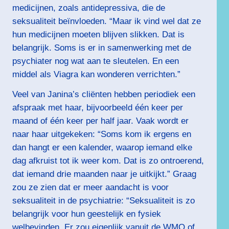
medicijnen, zoals antidepressiva, die de
seksualiteit beïnvloeden. “Maar ik vind wel dat ze
hun medicijnen moeten blijven slikken. Dat is
belangrijk. Soms is er in samenwerking met de
psychiater nog wat aan te sleutelen. En een
middel als Viagra kan wonderen verrichten.”
Veel van Janina’s cliënten hebben periodiek een
afspraak met haar, bijvoorbeeld één keer per
maand of één keer per half jaar. Vaak wordt er
naar haar uitgekeken: “Soms kom ik ergens en
dan hangt er een kalender, waarop iemand elke
dag afkruist tot ik weer kom. Dat is zo ontroerend,
dat iemand drie maanden naar je uitkijkt.” Graag
zou ze zien dat er meer aandacht is voor
seksualiteit in de psychiatrie: “Seksualiteit is zo
belangrijk voor hun geestelijk en fysiek
welbevinden. Er zou eigenlijk vanuit de WMO of