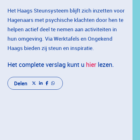
Het
Haags
Steunsysteem
blijft
zich
inzetten
voor
Hagenaars
met
psychische
klachten
door
hen
te
helpen
actief
deel
te
nemen
aan
activiteiten
in
hun
omgeving.
Via
Werktafels
en
Ongekend
Haags
bieden
zij
steun
en
inspiratie.
Het complete verslag kunt u
hier
lezen.
Delen